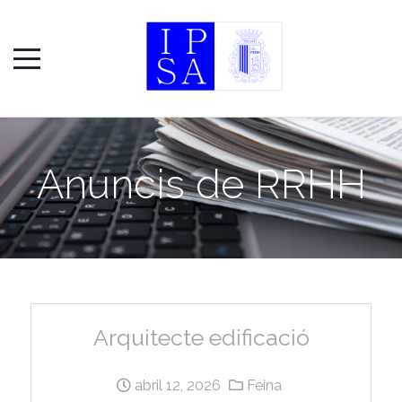
Anuncis de RRHH
Arquitecte edificació
abril 12, 2026
Feina