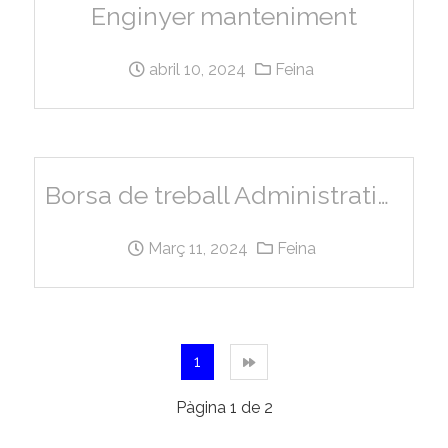
Enginyer manteniment
abril 10, 2024
Feina
Borsa de treball Administratiu/va
Març 11, 2024
Feina
1
Pàgina 1 de 2