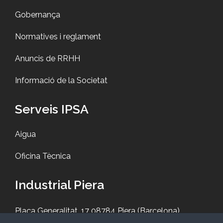
Gobernança
Normatives i reglament
Anuncis de RRHH
Informació de la Societat
Serveis IPSA
Aigua
Oficina Tècnica
Industrial Piera
Plaça Generalitat, 17 08784 Piera (Barcelona)
93 708 78 00